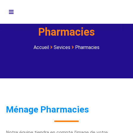
Pharmacies
Accueil
Sevices
Pharmacies
Ménage Pharmacies
Notre équipe tiendra en compte l’image de votre