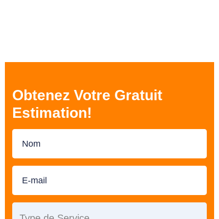
Obtenez Votre Gratuit
Estimation!