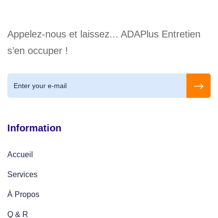
Appelez-nous et laissez... ADAPlus Entretien
s’en occuper !
Information
Accueil
Services
À Propos
Q & R