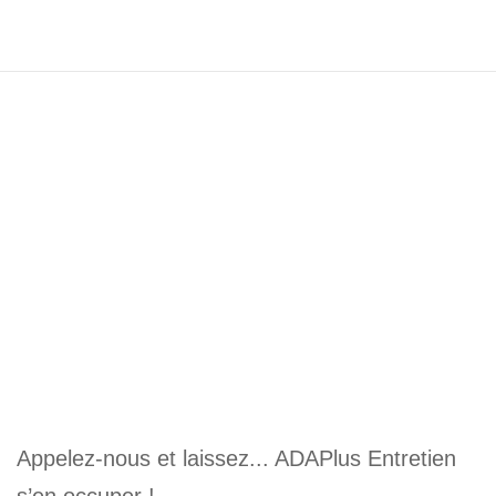
Appelez-nous et laissez... ADAPlus Entretien
s’en occuper !