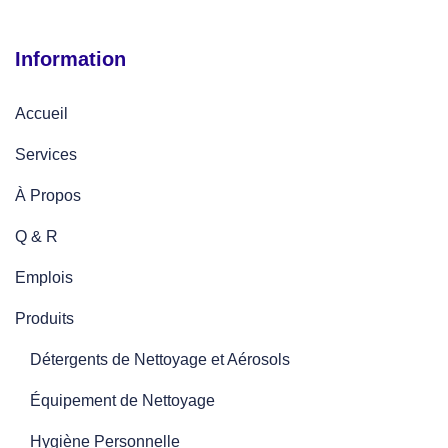
Information
Accueil
Services
À Propos
Q & R
Emplois
Produits
Détergents de Nettoyage et Aérosols
Équipement de Nettoyage
Hygiène Personnelle