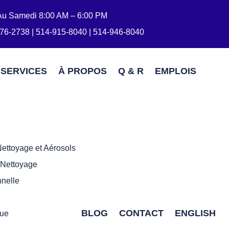
Au Samedi 8:00 AM – 6:00 PM
76-2738 | 514-915-8040 | 514-946-8040
SERVICES
À PROPOS
Q & R
EMPLOIS
ettoyage et Aérosols
 Nettoyage
nelle
BLOG
CONTACT
ENGLISH
que