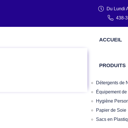
Du Lundi 
438-3
ACCUEIL
PRODUITS
Détergents de N
Équipement de
Hygiène Person
Papier de Soie
Sacs en Plasti