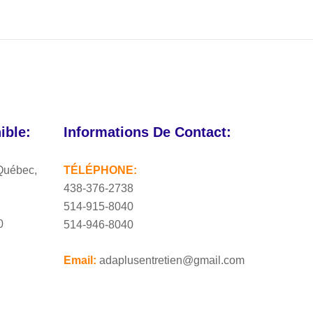
ble:
Informations De Contact:
Québec,
TÉLÉPHONE:
438-376-2738
514-915-8040
0
514-946-8040
Email:
adaplusentretien@gmail.com