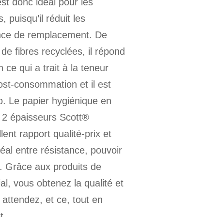
st donc idéal pour les
, puisqu’il réduit les
ence de remplacement. De
% de fibres recyclées, il répond
ce qui a trait à la teneur
st-consommation et il est
o. Le papier hygiénique en
 2 épaisseurs Scott®
lent rapport qualité-prix et
déal entre résistance, pouvoir
. Grâce aux produits de
l, vous obtenez la qualité et
attendez, et ce, tout en
t.