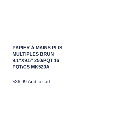
PAPIER À MAINS PLIS
MULTIPLES BRUN
9.1″X9.5″ 250/PQT 16
PQT/CS MK520A
$
36.99
Add to cart