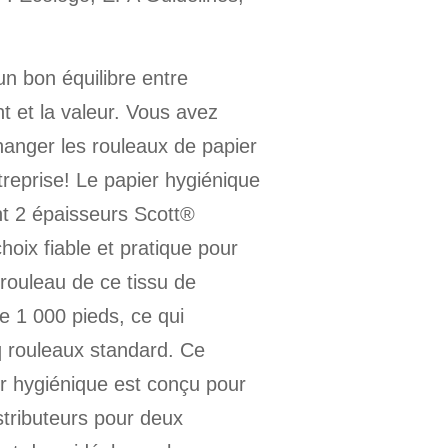
un bon équilibre entre
nt et la valeur. Vous avez
hanger les rouleaux de papier
treprise! Le papier hygiénique
nt 2 épaisseurs Scott®
hoix fiable et pratique pour
 rouleau de ce tissu de
 1 000 pieds, ce qui
q rouleaux standard. Ce
r hygiénique est conçu pour
istributeurs pour deux