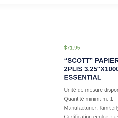
$
71.95
“SCOTT” PAPIE
2PLIS 3.25″X100
ESSENTIAL
Unité de mesure dispon
Quantité minimum: 1
Manufacturier: Kimberl
Certification écologiqu