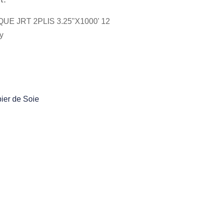
UE JRT 2PLIS 3.25"X1000' 12
y
ier de Soie