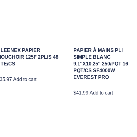
LEENEX PAPIER
PAPIER À MAINS PLI
OUCHOIR 125F 2PLIS 48
SIMPLE BLANC
TE/CS
9.1″X10.25″ 250/PQT 16
PQT/CS SF4000W
EVEREST PRO
35.97
Add to cart
$
41.99
Add to cart