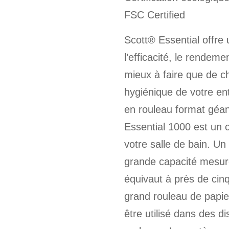
FSC Certified
Scott® Essential offre 
l’efficacité, le rendeme
mieux à faire que de c
hygiénique de votre en
en rouleau format géa
Essential 1000 est un c
votre salle de bain. Un
grande capacité mesure
équivaut à près de cin
grand rouleau de papie
être utilisé dans des d