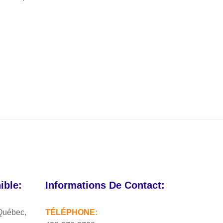
ble:
Informations De Contact:
Québec,
TÉLÉPHONE: