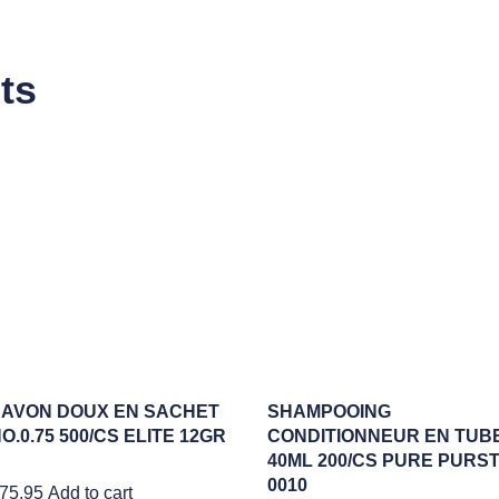
ts
SAVON DOUX EN SACHET
SHAMPOOING
O.0.75 500/CS ELITE 12GR
CONDITIONNEUR EN TUB
40ML 200/CS PURE PURST
0010
75.95
Add to cart