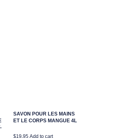
SAVON POUR LES MAINS
E
ET LE CORPS MANGUE 4L
-
$
19.95
Add to cart