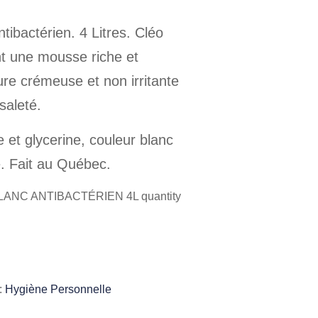
ibactérien. 4 Litres. Cléo
nt une mousse riche et
ure crémeuse et non irritante
 saleté.
e et glycerine, couleur blanc
e. Fait au Québec.
ANC ANTIBACTÉRIEN 4L quantity
:
Hygiène Personnelle