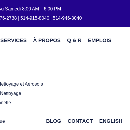
Au Samedi 8:00 AM – 6:00 PM
76-2738 | 514-915-8040 | 514-946-8040
SERVICES
À PROPOS
Q & R
EMPLOIS
ettoyage et Aérosols
 Nettoyage
nelle
BLOG
CONTACT
ENGLISH
que