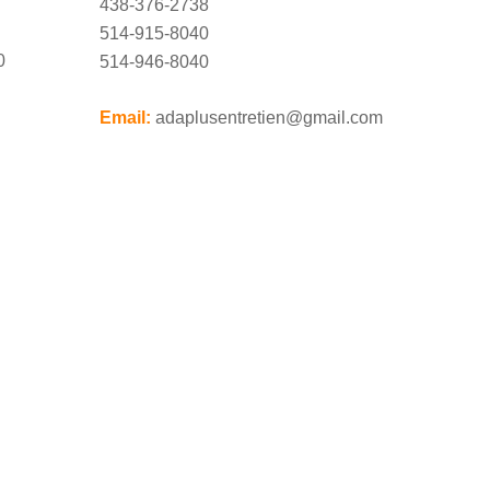
438-376-2738
514-915-8040
0
514-946-8040
Email:
adaplusentretien@gmail.com