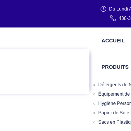
Du Lundi 
438-3
ACCUEIL
PRODUITS
Détergents de N
Équipement de
Hygiène Person
Papier de Soie
Sacs en Plasti