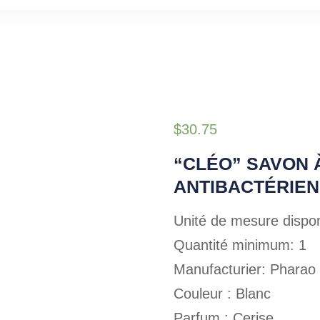
$
30.75
“CLÉO” SAVON 
ANTIBACTÉRIEN
Unité de mesure dispon
Quantité minimum: 1
Manufacturier: Pharao
Couleur : Blanc
Parfum : Cerise