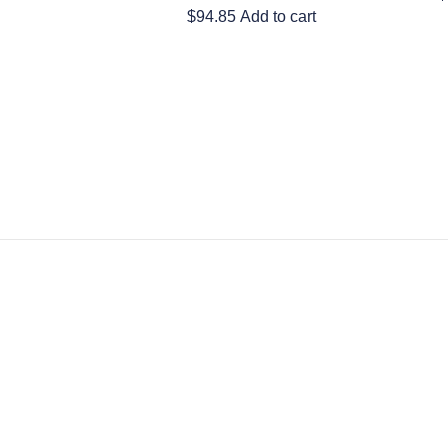
$
94.85
Add to cart