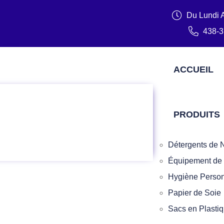
Du Lundi 
438-3
ACCUEIL
PRODUITS
Détergents de N
Équipement de
Hygiène Person
Papier de Soie
Sacs en Plasti