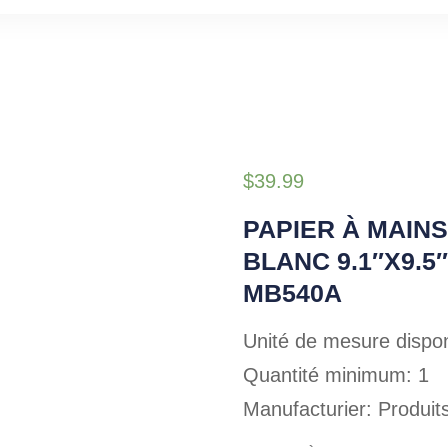
$
39.99
PAPIER À MAINS
BLANC 9.1″X9.5″
MB540A
Unité de mesure dispon
Quantité minimum: 1
Manufacturier: Produit