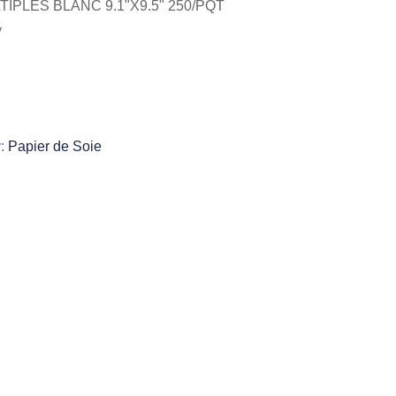
TIPLES BLANC 9.1"X9.5" 250/PQT
y
y:
Papier de Soie