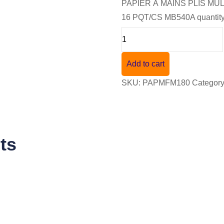
PAPIER À MAINS PLIS MUL
16 PQT/CS MB540A quantit
Add to cart
SKU:
PAPMFM180
Categor
ts