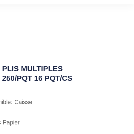
 PLIS MULTIPLES
 250/PQT 16 PQT/CS
ible: Caisse
s Papier