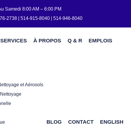
Au Samedi 8:00 AM – 6:00 PM
76-2738 | 514-915-8040 | 514-946-8040
SERVICES
À PROPOS
Q & R
EMPLOIS
ettoyage et Aérosols
 Nettoyage
nelle
BLOG
CONTACT
ENGLISH
que