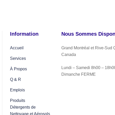
Information
Nous Sommes Disponi
Accueil
Grand Montréal et Rive-Sud 
Canada
Services
Lundi – Samedi 8h00 – 18h0
À Propos
Dimanche FERME
Q & R
Emplois
Produits
Détergents de
Nettoyage et Aérosols